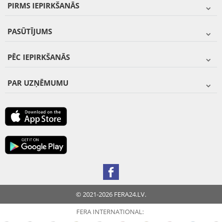
PIRMS IEPIRKŠANĀS
PASŪTĪJUMS
PĒC IEPIRKŠANĀS
PAR UZŅĒMUMU
© 2021-2026 FERA24.LV.
FERA INTERNATIONAL: