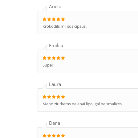
Aneta
Krokodils mīl šos čipsus.
Emilija
Super
Laura
Mano ziurkems nelabai lipo, gal ne smalizes.
Dana