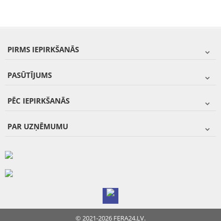
PIRMS IEPIRKŠANĀS
PASŪTĪJUMS
PĒC IEPIRKŠANĀS
PAR UZŅĒMUMU
© 2021-2026 FERA24.LV.