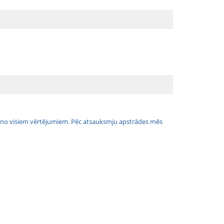
jais no visiem vērtējumiem. Pēc atsauksmju apstrādes mēs