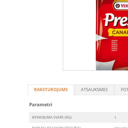
RAKSTUROJUMS
ATSAUKSMES
FO
Parametri
IEPAKOJUMA SVARS (KG):
1