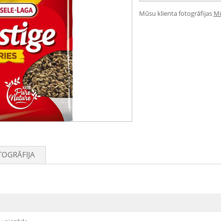
Mūsu klienta fotogrāfijas
Mū
TOGRĀFIJA