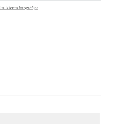
su klienta fotogrāfijas