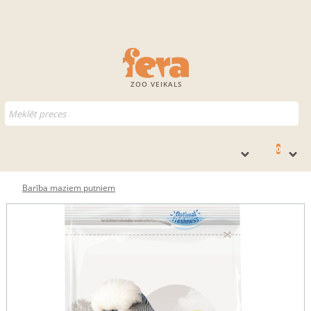
ZOO VEIKALS
0
Barība maziem putniem