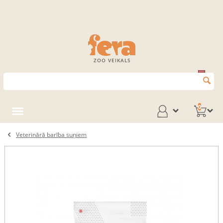
ZOO VEIKALS
0
Veterinārā barība suņiem