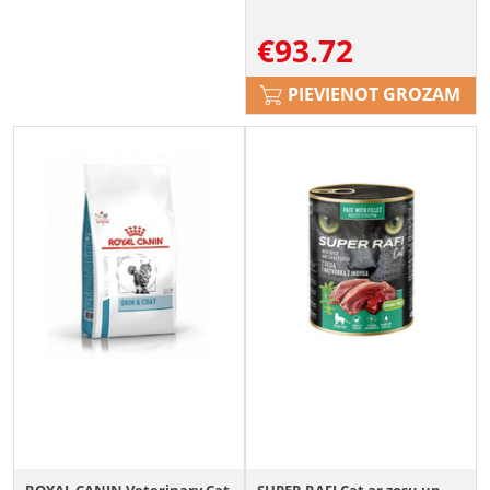
€
93.72
PIEVIENOT GROZAM