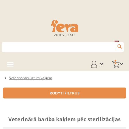
ZOO VEIKALS
0
Veterinārais uzturs kaķiem
RODYTI FILTRUS
Veterinārā barība kaķiem pēc sterilizācijas