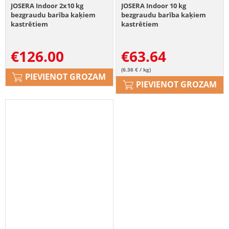
JOSERA Indoor 2x10 kg
JOSERA Indoor 10 kg
bezgraudu barība kaķiem
bezgraudu barība kaķiem
kastrētiem
kastrētiem
€
126.00
€
63.64
(6.36 € / kg)
PIEVIENOT GROZAM
PIEVIENOT GROZAM