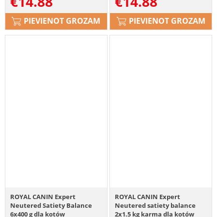
€
14.88
€
14.88
PIEVIENOT GROZAM
PIEVIENOT GROZAM
ROYAL CANIN Expert
ROYAL CANIN Expert
Neutered Satiety Balance
Neutered satiety balance
6x400 g dla kotów
2x1.5 kg karma dla kotów