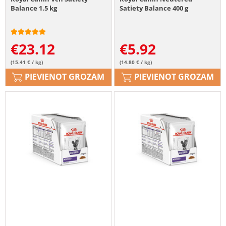
Balance 1.5 kg
Satiety Balance 400 g
€
23.12
€
5.92
(15.41 € / kg)
(14.80 € / kg)
PIEVIENOT GROZAM
PIEVIENOT GROZAM