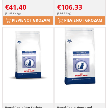
€
41.40
€
106.33
(11.83 € / kg)
(8.86 € / kg)
PIEVIENOT GROZAM
PIEVIENOT GROZAM
Royal Canin Vcn Satiety
Royal Canin Neutered