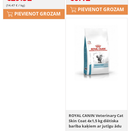
(14.47 € / kg)
PIEVIENOT GROZAM
PIEVIENOT GROZAM
ROYAL CANIN Veterinary Cat
Skin Coat 4x1,5 kg diētiska
barība kaķiem ar jutīgu ādu