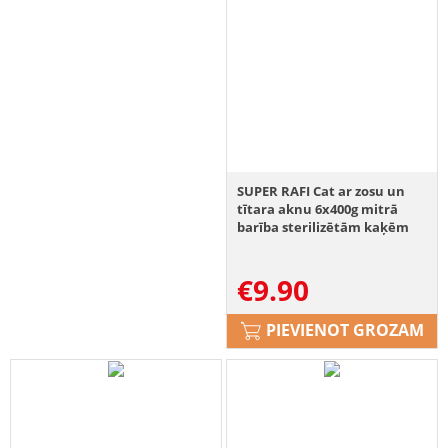
SUPER RAFI Cat ar zosu un
tītara aknu 6x400g mitrā
barība sterilizētām kaķēm
€
9.90
PIEVIENOT GROZAM