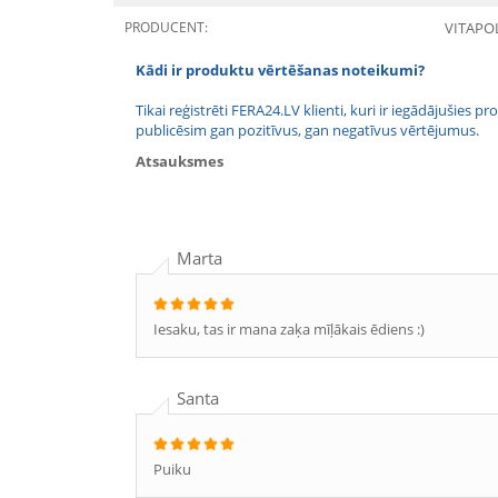
PRODUCENT:
VITAPO
Kādi ir produktu vērtēšanas noteikumi?
Tikai reģistrēti FERA24.LV klienti, kuri ir iegādājušies
publicēsim gan pozitīvus, gan negatīvus vērtējumus.
Atsauksmes
Marta
Iesaku, tas ir mana zaķa mīļākais ēdiens :)
Santa
Puiku