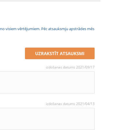
jais no visiem vērtējumiem. Pēc atsauksmju apstrādes mēs
UZRAKSTĪT ATSAUKSMI
izdošanas datums 2021/09/17
izdošanas datums 2021/04/13