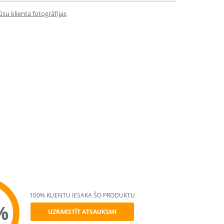
su klienta fotogrāfijas
100% KLIENTU IESAKA ŠO PRODUKTU
%
UZRAKSTĪT ATSAUKSMI