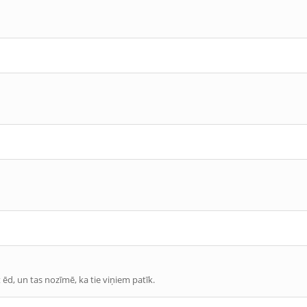
ēd, un tas nozīmē, ka tie viņiem patīk.