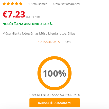
1 Atsauksmes
Uzrakstīt atsauksmi
€
7.23
(3.81 € / kg)
NOSŪTĪŠANA 48 STUNDU LAIKĀ.
Mūsu klienta fotogrāfijas
Mūsu klienta fotogrāfijas
1 ATSAUKSMES
5 z 5
100%
100% KLIENTU IESAKA ŠO PRODUKTU
UZRAKSTĪT ATSAUKSMI