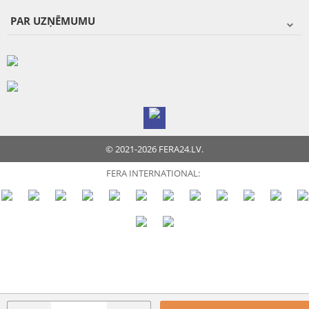
PAR UZŅĒMUMU
© 2021-2026 FERA24.LV.
FERA INTERNATIONAL: