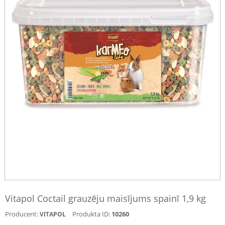
Vitapol Coctail grauzēju maisījums spainī 1,9 kg
Producent:
Produkta ID:
10260
VITAPOL