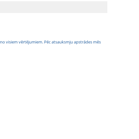
jais no visiem vērtējumiem. Pēc atsauksmju apstrādes mēs