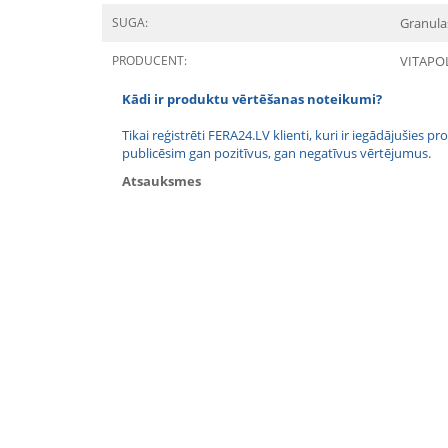
SUGA:
Granula
PRODUCENT:
VITAPO
Kādi ir produktu vērtēšanas noteikumi?
Tikai reģistrēti FERA24.LV klienti, kuri ir iegādājušies
publicēsim gan pozitīvus, gan negatīvus vērtējumus.
Atsauksmes