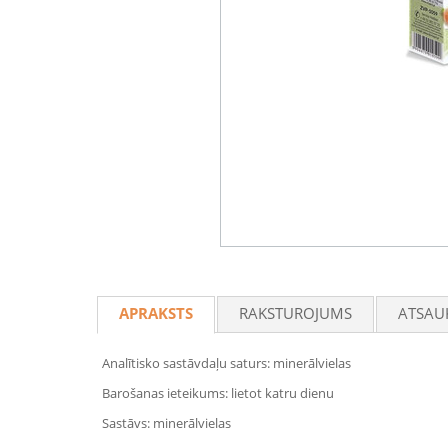
APRAKSTS
RAKSTUROJUMS
ATSAU
Analītisko sastāvdaļu saturs: minerālvielas
Barošanas ieteikums: lietot katru dienu
Sastāvs: minerālvielas