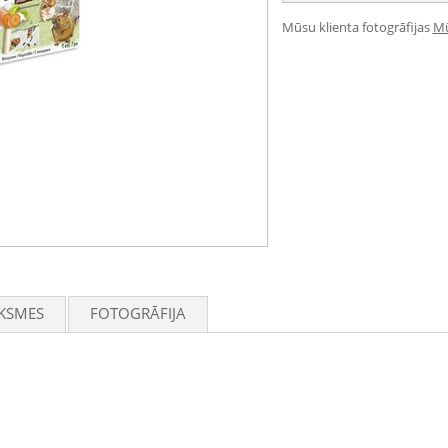
Mūsu klienta fotogrāfijas
Mū
KSMES
FOTOGRĀFIJA