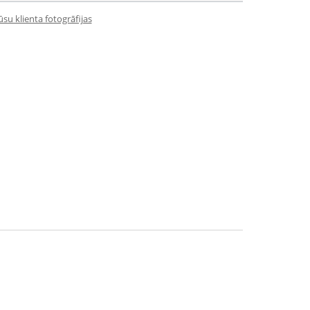
su klienta fotogrāfijas