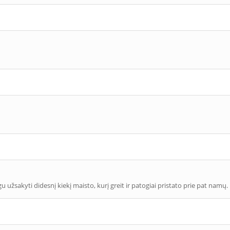
užsakyti didesnį kiekį maisto, kurį greit ir patogiai pristato prie pat namų.