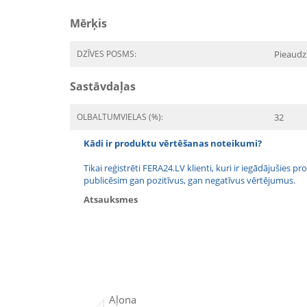
Mērķis
DZĪVES POSMS:
Pieaudz
Sastāvdaļas
OLBALTUMVIELAS (%):
32
Kādi ir produktu vērtēšanas noteikumi?
Tikai reģistrēti FERA24.LV klienti, kuri ir iegādājušies
publicēsim gan pozitīvus, gan negatīvus vērtējumus.
Atsauksmes
Aļona