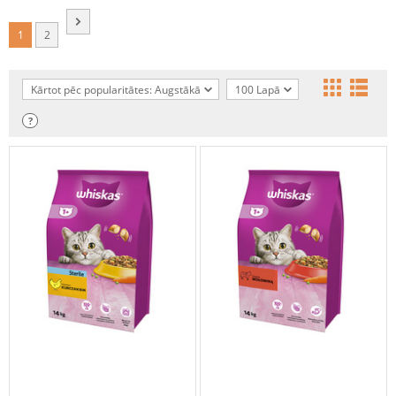
1
2
Kārtot pēc popularitātes: Augstākā
100 Lapā
?