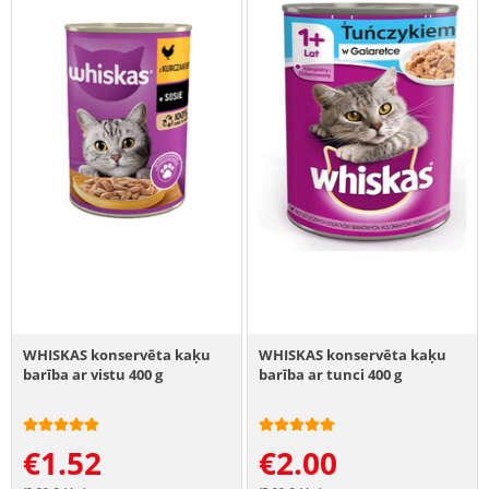
WHISKAS konservēta kaķu
WHISKAS konservēta kaķu
barība ar vistu 400 g
barība ar tunci 400 g
€
1.52
€
2.00