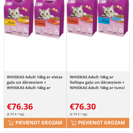
WHISKAS Adult 14kg ar vistas
WHISKAS Adult 14kg ar
gaļu un dārzeņiem +
liellopu gaļu un dārzeņiem +
WHISKAS Adult 14kg ar
WHISKAS Adult 14kg ar tunci
liellopu gaļu un dārzeņiem
un dārzeņiem
€
76.36
€
76.30
(2.73 € / kg)
(2.73 € / kg)
PIEVIENOT GROZAM
PIEVIENOT GROZAM