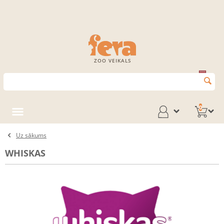
ZOO VEIKALS
0
Uz sākums
WHISKAS