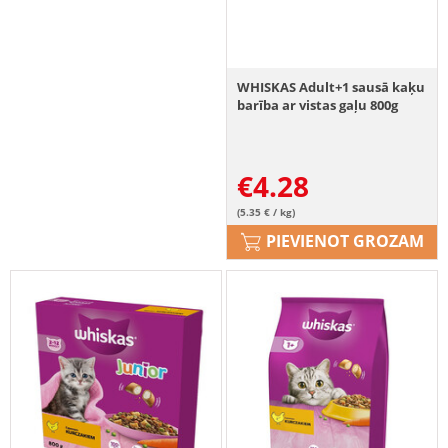
WHISKAS Adult+1 sausā kaķu
barība ar vistas gaļu 800g
€
4.28
(5.35 € / kg)
PIEVIENOT GROZAM