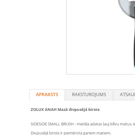
APRAKSTS
RAKSTUROJUMS
ATSAU
ZOLUX ANAH Mazā divpusējā birste
SIDESIDE SMALL BRUSH - metāla adatas ļauj blīvu matus, k
Divpusējā birste ir piemērota gariem matiem.