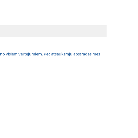
jais no visiem vērtējumiem. Pēc atsauksmju apstrādes mēs