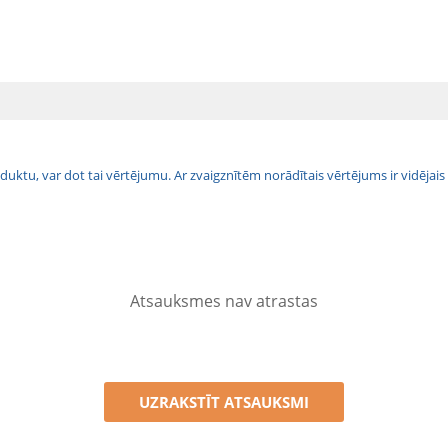
 produktu, var dot tai vērtējumu. Ar zvaigznītēm norādītais vērtējums ir vidē
Atsauksmes nav atrastas
UZRAKSTĪT ATSAUKSMI