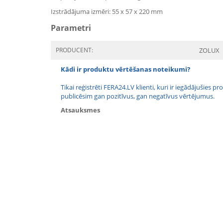
Izstrādājuma izmēri: 55 x 57 x 220 mm
Parametri
PRODUCENT:
ZOLUX
Kādi ir produktu vērtēšanas noteikumi?
Tikai reģistrēti FERA24.LV klienti, kuri ir iegādājušies
publicēsim gan pozitīvus, gan negatīvus vērtējumus.
Atsauksmes