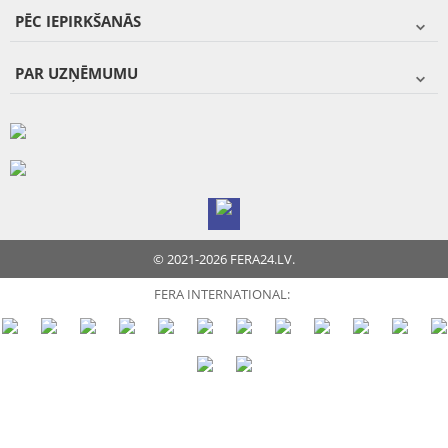
PĒC IEPIRKŠANĀS
PAR UZŅĒMUMU
© 2021-2026 FERA24.LV.
FERA INTERNATIONAL: