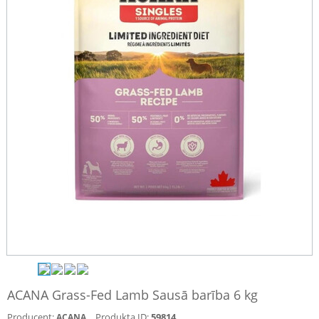
ACANA Grass-Fed Lamb Sausā barība 6 kg
Producent:
Produkta ID:
59814
ACANA