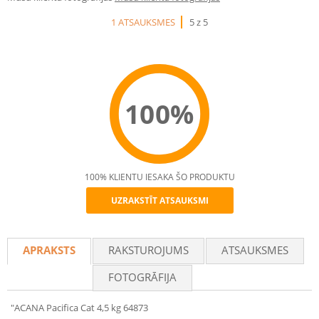
1 ATSAUKSMES
5 z 5
100%
100% KLIENTU IESAKA ŠO PRODUKTU
UZRAKSTĪT ATSAUKSMI
Recommend
APRAKSTS
RAKSTUROJUMS
ATSAUKSMES
FOTOGRĀFIJA
"ACANA Pacifica Cat 4,5 kg 64873