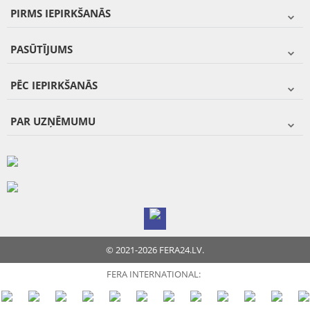
PIRMS IEPIRKŠANĀS
PASŪTĪJUMS
PĒC IEPIRKŠANĀS
PAR UZŅĒMUMU
© 2021-2026 FERA24.LV.
FERA INTERNATIONAL: