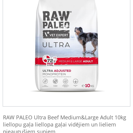
RAW PALEO Ultra Beef Medium&Large Adult 10kg
liellopu gaļa liellopa gaļai vidējiem un lieliem
pieaugušiem suņiem