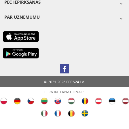
PĒC IEPIRKŠANĀS
PAR UZŅĒMUMU
© 2021-2026 FERA24.LV.
FERA INTERNATIONAL: