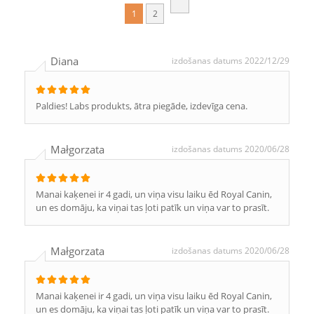
1
2
Diana
izdošanas datums 2022/12/29
Paldies! Labs produkts, ātra piegāde, izdevīga cena.
Małgorzata
izdošanas datums 2020/06/28
Manai kaķenei ir 4 gadi, un viņa visu laiku ēd Royal Canin,
un es domāju, ka viņai tas ļoti patīk un viņa var to prasīt.
Małgorzata
izdošanas datums 2020/06/28
Manai kaķenei ir 4 gadi, un viņa visu laiku ēd Royal Canin,
un es domāju, ka viņai tas ļoti patīk un viņa var to prasīt.