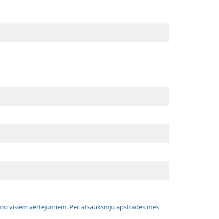
jais no visiem vērtējumiem. Pēc atsauksmju apstrādes mēs