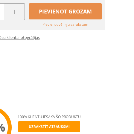
+
PIEVIENOT GROZAM
Pievienot vēlmju sarakstam
su klienta fotogrāfijas
100% KLIENTU IESAKA ŠO PRODUKTU
%
UZRAKSTĪT ATSAUKSMI