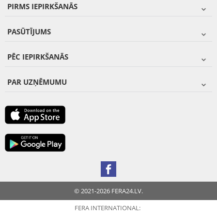
PIRMS IEPIRKŠANĀS
PASŪTĪJUMS
PĒC IEPIRKŠANĀS
PAR UZŅĒMUMU
© 2021-2026 FERA24.LV.
FERA INTERNATIONAL: