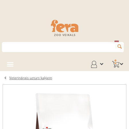
ZOO VEIKALS
0
Veterinārais uzturs kaķiem