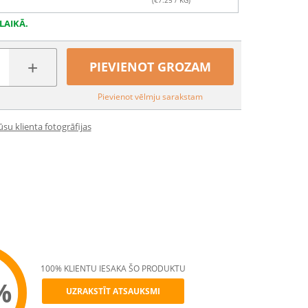
(€
7.25
/ KG)
LAIKĀ.
+
PIEVIENOT GROZAM
Pievienot vēlmju sarakstam
su klienta fotogrāfijas
100% KLIENTU IESAKA ŠO PRODUKTU
%
UZRAKSTĪT ATSAUKSMI