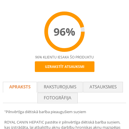
96%
96% KLIENTU IESAKA ŠO PRODUKTU
UZRAKSTĪT ATSAUKSMI
Recommend
APRAKSTS
RAKSTUROJUMS
ATSAUKSMES
FOTOGRĀFIJA
"Pilnvērtīga diētiskā barība pieaugušiem suņiem
ROYAL CANIN HEPATIC pastēte ir pilnvērtīga diētiskā barība suņiem,
kas izstrādāta, lai atbalstītu aknu darbību hroniskas aknu mazspējas