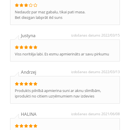
Nedaudz par maz gabalu, tikai pati masa.
Bet diezgan labprāt ēd suns
Justyna
izdošanas datums 2022/03/15
Viss noritēja labi. Es esmu apmierināts ar savu pirkumu
Andrzej
izdošanas datums 2022/03/13
Produkts pilnībā apmierina suni ar aknu slimībām,
iprodukti no citiem uzņēmumiem nav izdevies
HALINA
izdošanas datums 2021/06/08