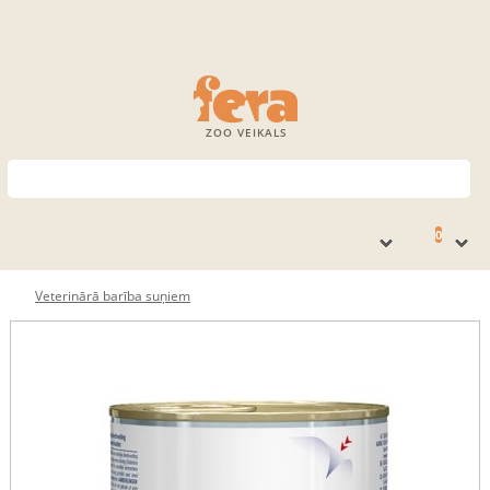
ZOO VEIKALS
0
Veterinārā barība suņiem