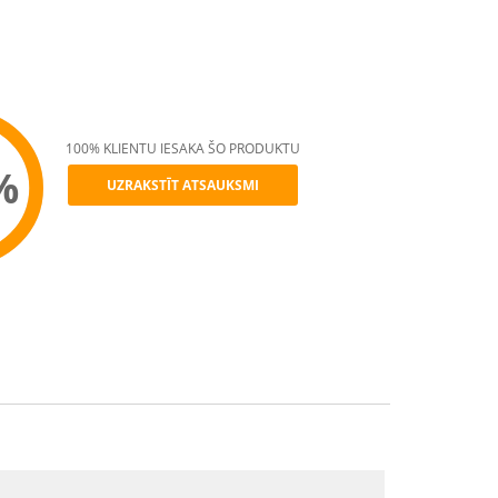
100% KLIENTU IESAKA ŠO PRODUKTU
%
UZRAKSTĪT ATSAUKSMI
ommend