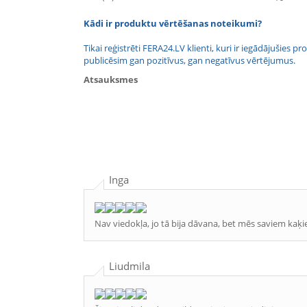
Kādi ir produktu vērtēšanas noteikumi?
Tikai reģistrēti FERA24.LV klienti, kuri ir iegādājušies
publicēsim gan pozitīvus, gan negatīvus vērtējumus.
Atsauksmes
Inga
Nav viedokļa, jo tā bija dāvana, bet mēs saviem ka
Liudmila