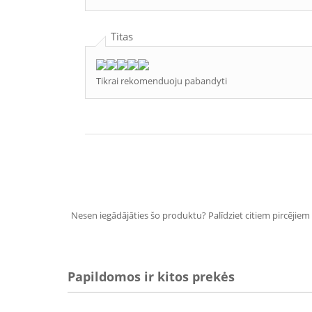
Titas
Tikrai rekomenduoju pabandyti
Nesen iegādājāties šo produktu? Palīdziet citiem pircējiem i
Papildomos ir kitos prekės