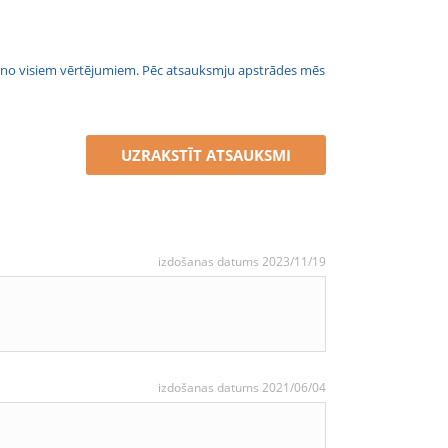
jais no visiem vērtējumiem. Pēc atsauksmju apstrādes mēs
UZRAKSTĪT ATSAUKSMI
izdošanas datums 2023/11/19
izdošanas datums 2021/06/04