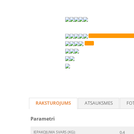
RAKSTUROJUMS
ATSAUKSMES
FO
Parametri
IEPAKOJUMA SVARS (KG):
0.4