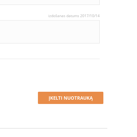
izdošanas datums 2017/10/14
ĮKELTI NUOTRAUKĄ