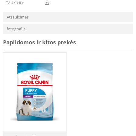
TAUKI (%):
22
Atsauksmes
fotogrāfija
Papildomos ir kitos prekės