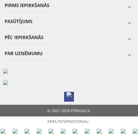
PIRMS IEPIRKŠANĀS
PASŪTĪJUMS
PĒC IEPIRKŠANĀS
PAR UZŅĒMUMU
© 2021-2026 FERA24.LV.
FERA INTERNATIONAL: