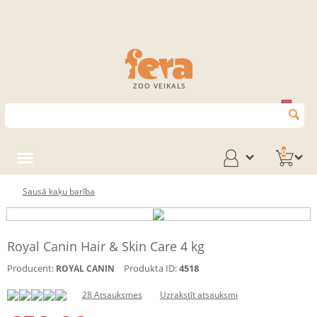
ZOO VEIKALS
0
Sausā kaķu barība
Royal Canin Hair & Skin Care 4 kg
Producent:
Produkta ID:
4518
ROYAL CANIN
28 Atsauksmes
Uzrakstīt atsauksmi