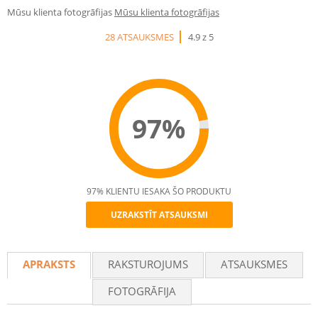
Mūsu klienta fotogrāfijas
Mūsu klienta fotogrāfijas
28 ATSAUKSMES
4.9 z 5
97%
97% KLIENTU IESAKA ŠO PRODUKTU
UZRAKSTĪT ATSAUKSMI
Recommend
APRAKSTS
RAKSTUROJUMS
ATSAUKSMES
FOTOGRĀFIJA