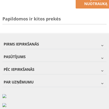
NUOTRAUKĄ
Papildomos ir kitos prekės
PIRMS IEPIRKŠANĀS
PASŪTĪJUMS
PĒC IEPIRKŠANĀS
PAR UZŅĒMUMU