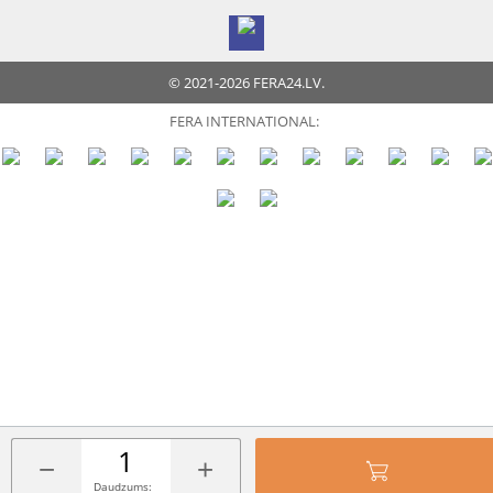
© 2021-2026 FERA24.LV.
FERA INTERNATIONAL:
−
+
Daudzums: