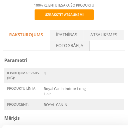
100% KLIENTU IESAKA ŠO PRODUKTU
UZRAKSTĪT ATSAUKSMI
Recommend
RAKSTUROJUMS
ĪPATNĪBAS
ATSAUKSMES
FOTOGRĀFIJA
Parametri
IEPAKOJUMA SVARS
4
(KG):
PRODUKTU LĪNIJA:
Royal Canin Indoor Long
Hair
PRODUCENT:
ROYAL CANIN
Mērķis