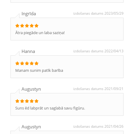
Ingrīda
izdošanas datums 2023/05/29
Ātra piegāde un laba saziņa!
Hanna
izdošanas datums 2022/04/13
Manam sunim patīk barība
Augustyn
izdošanas datums 2021/09/21
Suns ēd labprāt un saglabā savu figūru.
Augustyn
izdošanas datums 2021/04/26