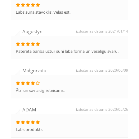
Labs suņa stāvoklis. Vēlas ēst.
Augustyn
izdošanas datums 2021/01/14
Patērētā barība uztur suni labā formā un veselīgu svaru.
Małgorzata
izdošanas datums 2020/06/09
Ātri un savlaicīgi ieteicams.
ADAM
izdošanas datums 2020/05/26
Labs produkts