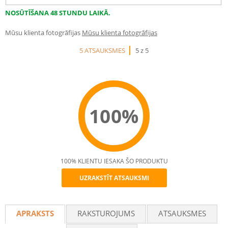
NOSŪTĪŠANA 48 STUNDU LAIKĀ.
Mūsu klienta fotogrāfijas
Mūsu klienta fotogrāfijas
5 ATSAUKSMES
5 z 5
100%
100% KLIENTU IESAKA ŠO PRODUKTU
UZRAKSTĪT ATSAUKSMI
Recommend
APRAKSTS
RAKSTUROJUMS
ATSAUKSMES