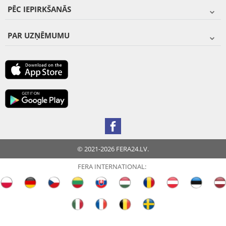
PĒC IEPIRKŠANĀS
PAR UZŅĒMUMU
© 2021-2026 FERA24.LV.
FERA INTERNATIONAL: