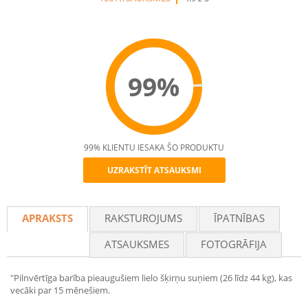
99%
99% KLIENTU IESAKA ŠO PRODUKTU
UZRAKSTĪT ATSAUKSMI
Recommend
APRAKSTS
RAKSTUROJUMS
ĪPATNĪBAS
ATSAUKSMES
FOTOGRĀFIJA
"Pilnvērtīga barība pieaugušiem lielo šķirņu suņiem (26 līdz 44 kg), kas
vecāki par 15 mēnešiem.