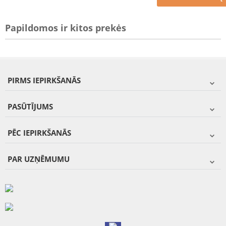
Papildomos ir kitos prekės
PIRMS IEPIRKŠANĀS
PASŪTĪJUMS
PĒC IEPIRKŠANĀS
PAR UZŅĒMUMU