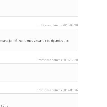
izdošanas datums 2018/04/18
varā, jo tieši no tā mēs visvairāk baidījāmies pēc
izdošanas datums 2017/10/30
izdošanas datums 2017/01/16
 suni.