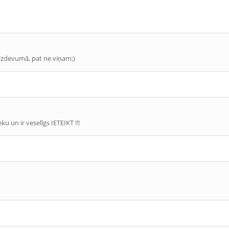
ā izdevumā, pat ne viņam;)
ku un ir veselīgs IETEIKT !!!