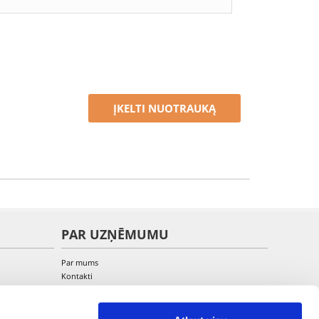
ĮKELTI NUOTRAUKĄ
PAR UZŅĒMUMU
Par mums
Kontakti