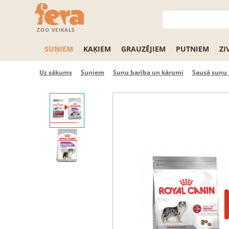
ZOO VEIKALS
SUŅIEM
KAĶIEM
GRAUZĒJIEM
PUTNIEM
ZI
Uz sākums
Suņiem
Suņu barība un kārumi
Sausā suņu 