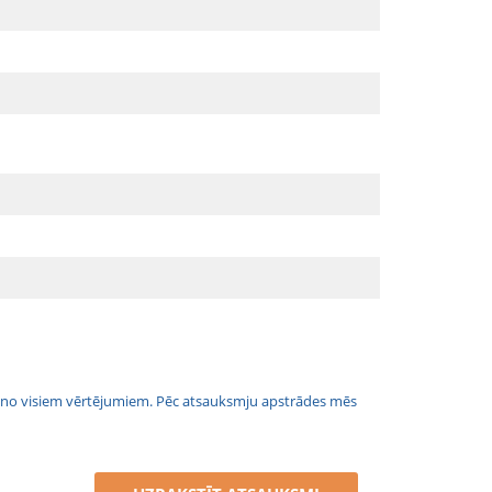
jais no visiem vērtējumiem. Pēc atsauksmju apstrādes mēs