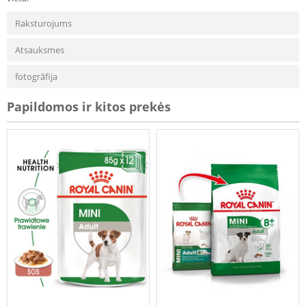
Raksturojums
Atsauksmes
fotogrāfija
Papildomos ir kitos prekės