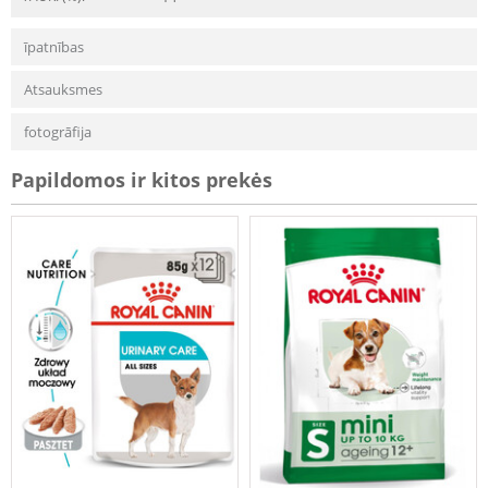
īpatnības
Atsauksmes
fotogrāfija
Papildomos ir kitos prekės