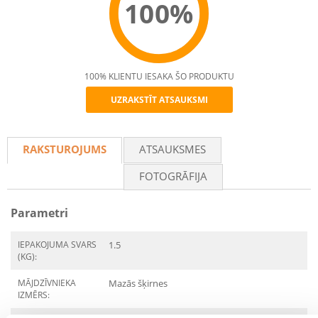
100%
100% KLIENTU IESAKA ŠO PRODUKTU
UZRAKSTĪT ATSAUKSMI
Recommend
RAKSTUROJUMS
ATSAUKSMES
FOTOGRĀFIJA
Parametri
IEPAKOJUMA SVARS
1.5
(KG):
MĀJDZĪVNIEKA
Mazās šķirnes
IZMĒRS: