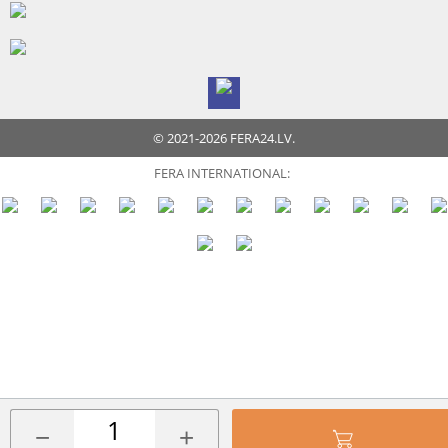
© 2021-2026 FERA24.LV.
FERA INTERNATIONAL:
−
+