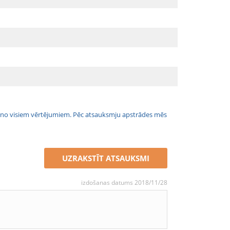
jais no visiem vērtējumiem. Pēc atsauksmju apstrādes mēs
UZRAKSTĪT ATSAUKSMI
izdošanas datums 2018/11/28