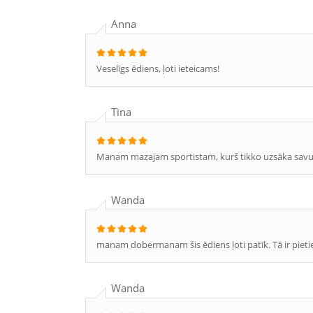
Anna
Veselīgs ēdiens, ļoti ieteicams!
Tina
Manam mazajam sportistam, kurš tikko uzsāka savu k
Wanda
manam dobermanam šis ēdiens ļoti patīk. Tā ir pietiekam
Wanda