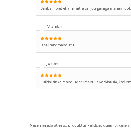
Barība ir pietiekami mitra un ļoti garšīga manam d
Monika
labai rekomenduoju.
Justas
Puikiai tinka mano Dobermanui. Svarbiausia, kad yra
Nesen iegādājāties šo produktu? Palīdziet citiem pircējiem i