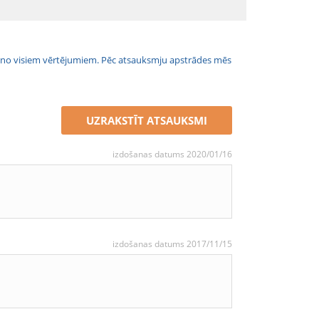
jais no visiem vērtējumiem. Pēc atsauksmju apstrādes mēs
UZRAKSTĪT ATSAUKSMI
izdošanas datums 2020/01/16
izdošanas datums 2017/11/15