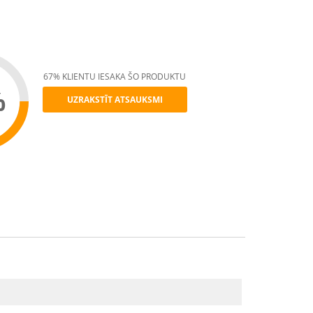
67% KLIENTU IESAKA ŠO PRODUKTU
%
UZRAKSTĪT ATSAUKSMI
ommend