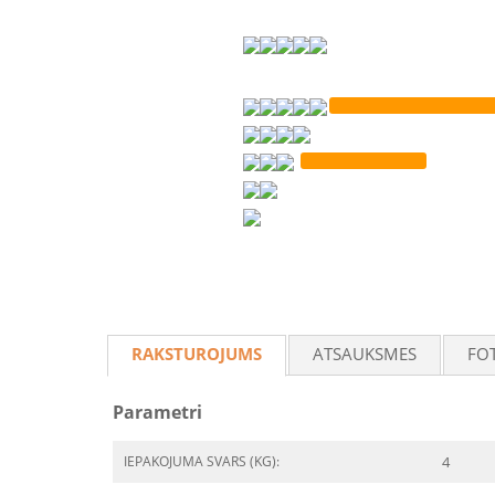
RAKSTUROJUMS
ATSAUKSMES
FO
Parametri
IEPAKOJUMA SVARS (KG):
4