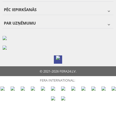
PĒC IEPIRKŠANĀS
PAR UZŅĒMUMU
© 2021-2026 FERA24.LV.
FERA INTERNATIONAL: