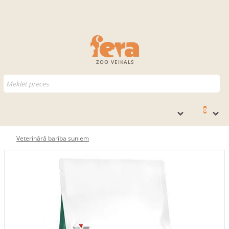
ZOO VEIKALS
0
Veterinārā barība suņiem