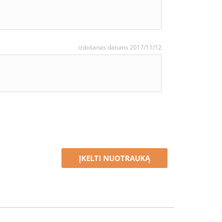
izdošanas datums 2017/11/12
ĮKELTI NUOTRAUKĄ