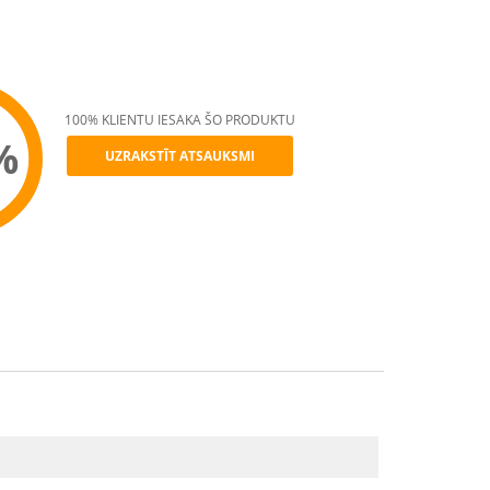
100% KLIENTU IESAKA ŠO PRODUKTU
%
UZRAKSTĪT ATSAUKSMI
ommend