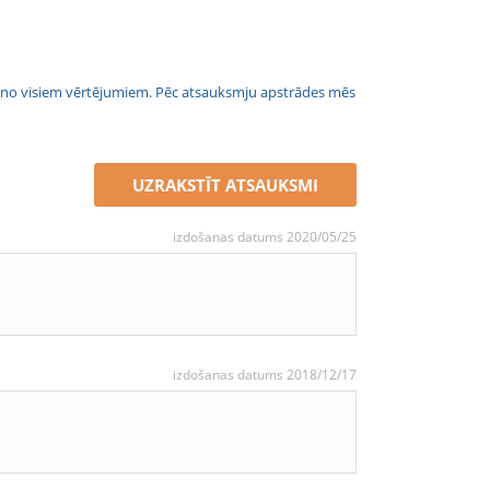
jais no visiem vērtējumiem. Pēc atsauksmju apstrādes mēs
UZRAKSTĪT ATSAUKSMI
izdošanas datums 2020/05/25
izdošanas datums 2018/12/17