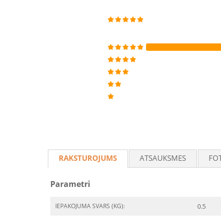
RAKSTUROJUMS
ATSAUKSMES
FO
Parametri
IEPAKOJUMA SVARS (KG):
0.5