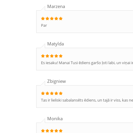
Marzena
Par
Matylda
Es iesaku! Manai Tusi ēdiens garšo ļoti labi, un viņai i
Zbigniew
Tas ir lieliski sabalansēts ēdiens, un tajā ir viss, kas 
Monika