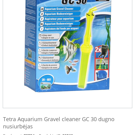
Tetra Aquarium Gravel cleaner GC 30 dugno
nusiurbėjas