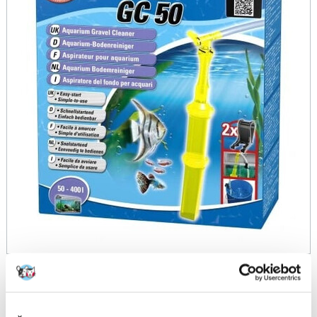
Tetra Aquarium Gravel cleaner GC 50 dugno
nusiurbėjas