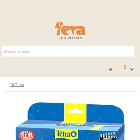
ZOO VEIKALS
0
Tīrīšana