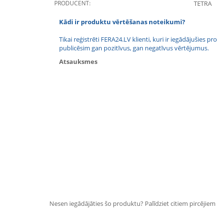
PRODUCENT:
TETRA
Kādi ir produktu vērtēšanas noteikumi?
Tikai reģistrēti FERA24.LV klienti, kuri ir iegādājušies
publicēsim gan pozitīvus, gan negatīvus vērtējumus.
Atsauksmes
Nesen iegādājāties šo produktu? Palīdziet citiem pircējiem i