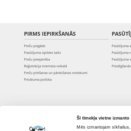
PIRMS IEPIRKŠANĀS
PASŪTĪ
Preču piegāde
Pasūtījuma 
Pasūtījuma izpildes laiks
Pasūtījuma 
Preču pieejamība
Pasūtījuma 
Reģistrācija interneta veikalā
Pieslēgšanā
Preču pirkšanas un pārdošanas noteikumi
Privātuma politika
Šī tīmekļa vietne izmanto 
Mēs izmantojam sīkfailus, 