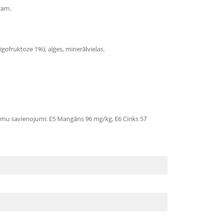
ram.
ligofruktoze 1%), aļģes, minerālvielas.
anismu savienojumi: E5 Mangāns 96 mg/kg, E6 Cinks 57