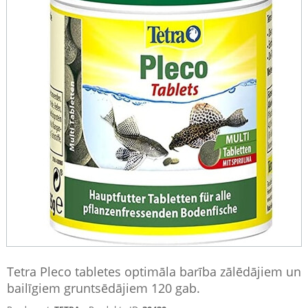
Tetra Pleco tabletes optimāla barība zālēdājiem un
bailīgiem gruntsēdājiem 120 gab.