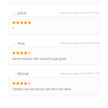
Julius
izdošanas datums 2021/01/29
+
Aiva
izdošanas datums 2020/01/08
Geras maistas. Bet suirantus gan greit.
Michał
izdošanas datums 2018/11/20
Tablešu var būt daudz, bet tās ir ļoti sīkas.