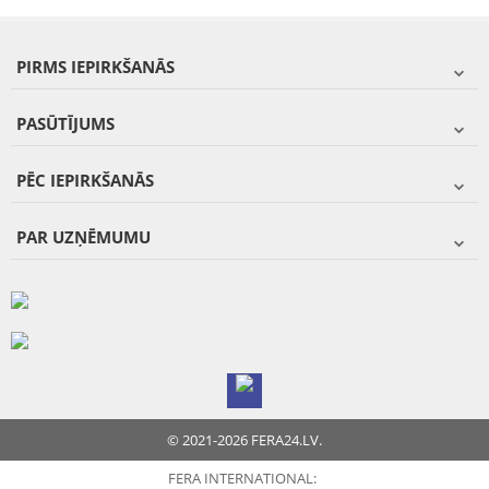
PIRMS IEPIRKŠANĀS
PASŪTĪJUMS
PĒC IEPIRKŠANĀS
PAR UZŅĒMUMU
© 2021-2026 FERA24.LV.
FERA INTERNATIONAL: