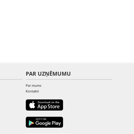
PAR UZŅĒMUMU
Par mums
Kontakti