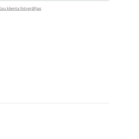
su klienta fotogrāfijas