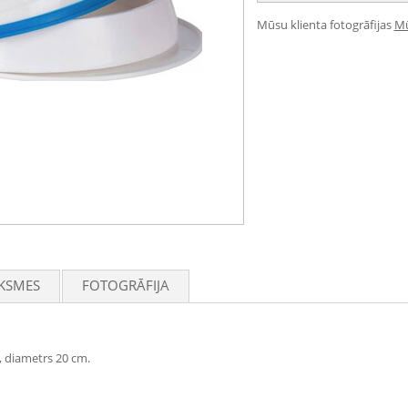
Mūsu klienta fotogrāfijas
Mū
KSMES
FOTOGRĀFIJA
, diametrs 20 cm.