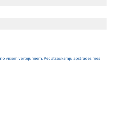
jais no visiem vērtējumiem. Pēc atsauksmju apstrādes mēs