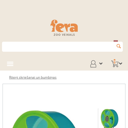
ZOO VEIKALS
0
Riteņi skriešanai un bumbiņas