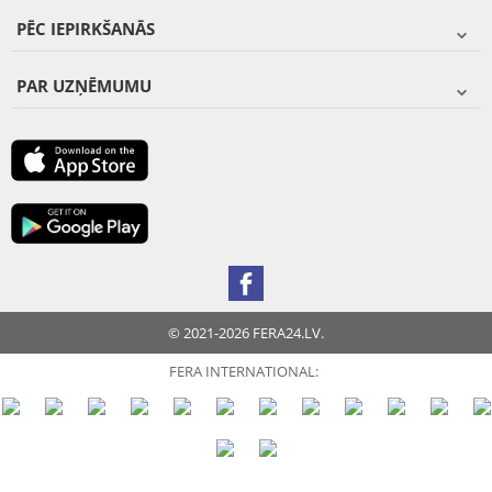
PĒC IEPIRKŠANĀS
PAR UZŅĒMUMU
© 2021-2026 FERA24.LV.
FERA INTERNATIONAL: