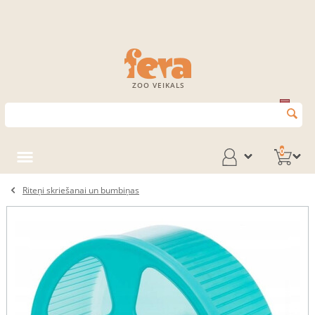
ZOO VEIKALS
0
Riteņi skriešanai un bumbiņas