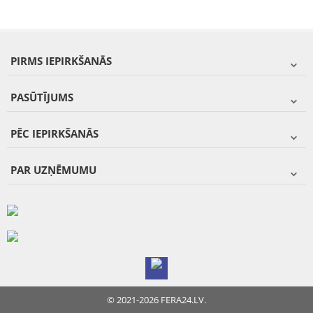
PIRMS IEPIRKŠANĀS
PASŪTĪJUMS
PĒC IEPIRKŠANĀS
PAR UZŅĒMUMU
© 2021-2026 FERA24.LV.