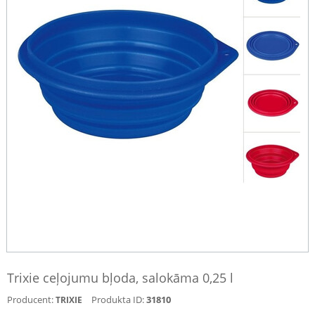
Trixie ceļojumu bļoda, salokāma 0,25 l
Producent:
Produkta ID:
31810
TRIXIE