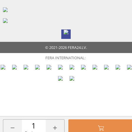
© 2021-2026 FERA24.LV.
FERA INTERNATIONAL:
−
+