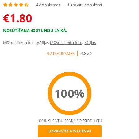
4 Atsauksmes
Uzrakstīt atsauksmi
€
1.80
NOSŪTĪŠANA 48 STUNDU LAIKĀ.
Mūsu klienta fotogrāfijas
Mūsu klienta fotogrāfijas
4 ATSAUKSMES
4.8 z 5
100%
100% KLIENTU IESAKA ŠO PRODUKTU
UZRAKSTĪT ATSAUKSMI