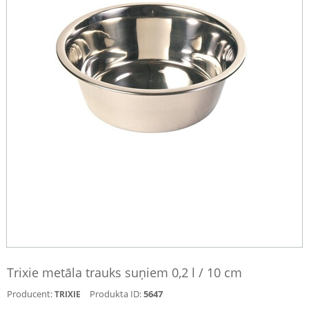
Trixie metāla trauks suņiem 0,2 l / 10 cm
Producent:
Produkta ID:
5647
TRIXIE